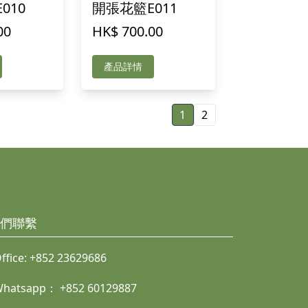
010
開張花籃E011
00
HK$ 700.00
產品詳情
1
2
們聯繫
ffice:
+852 23629686
Whatsapp：
+852 60129887