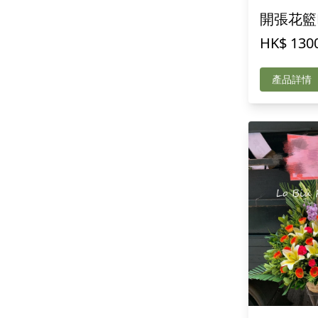
開張花籃E
HK$ 130
產品詳情