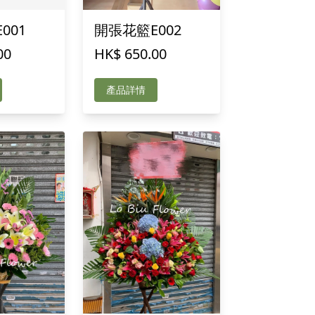
001
開張花籃E002
00
HK$ 650.00
產品詳情