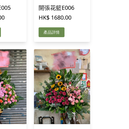
005
開張花籃E006
00
HK$ 1680.00
產品詳情