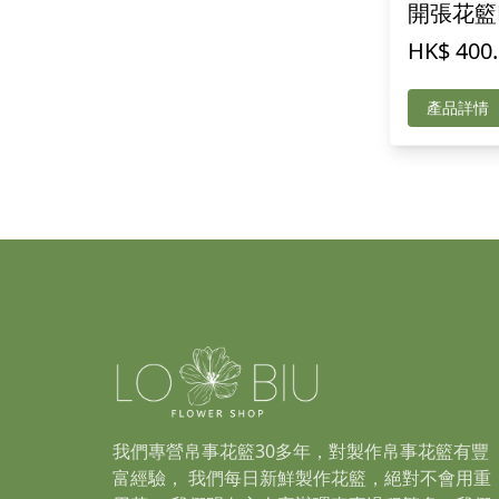
開張花籃E
HK$ 400
產品詳情
我們專營帛事花籃30多年，對製作帛事花籃有豐
富經驗， 我們每日新鮮製作花籃，絕對不會用重