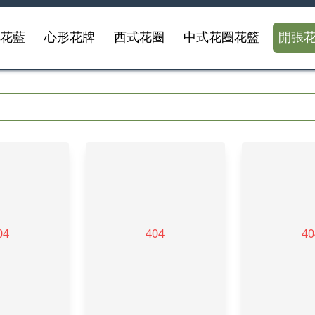
事花藍
心形花牌
西式花圈
中式花圈花籃
開張