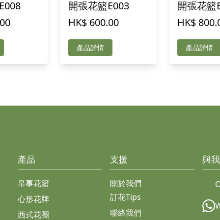
008
開張花籃E003
開張花籃E
.00
HK$ 600.00
HK$ 800.
產品詳情
產品詳情
產品
支援
與我
帛事花籃
關於我們
O
訂花Tips
心形花牌
聯絡我們
西式花圈