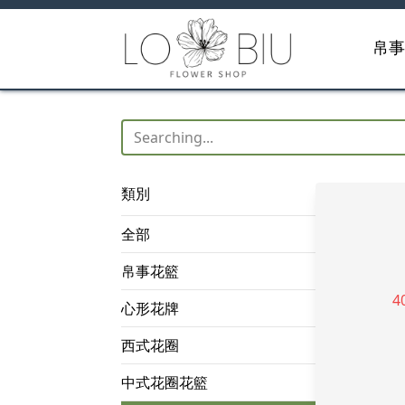
帛
類別
全部
帛事花籃
心形花牌
西式花圈
中式花圈花籃