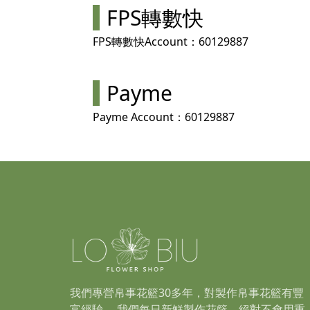
FPS轉數快
FPS轉數快Account：
60129887
Payme
Payme Account：60129887
我們專營帛事花籃30多年，對製作帛事花籃有豐
富經驗， 我們每日新鮮製作花籃，絕對不會用重