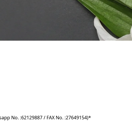
No. :62129887 / FAX No. :27649154)*