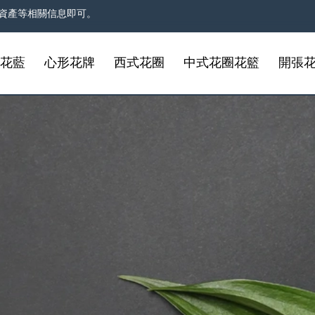
資產等相關信息即可。
事花藍
心形花牌
西式花圈
中式花圈花籃
開張