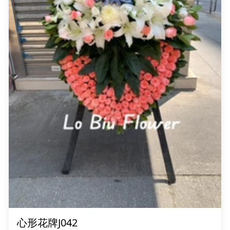
心形花牌J042