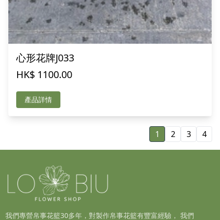
心形花牌J033
HK$ 1100.00
產品詳情
1
2
3
4
我們專營帛事花籃30多年，對製作帛事花籃有豐富經驗， 我們