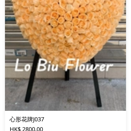
心形花牌J037
HK$ 2800.00