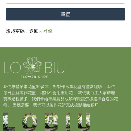
重置
想起密碼，返回
去登錄
我們專營帛事花籃30多年，對製作帛事花籃有豐富經驗， 我們
每日新鮮製作花籃，絕對不會用重用花， 我們明白主人家辦理
喪事過程繁多，我們會給專業意見或解釋應該怎樣選擇合適的花
籃。 因應需要，我們可以製作花籃完成後影相給客戶。