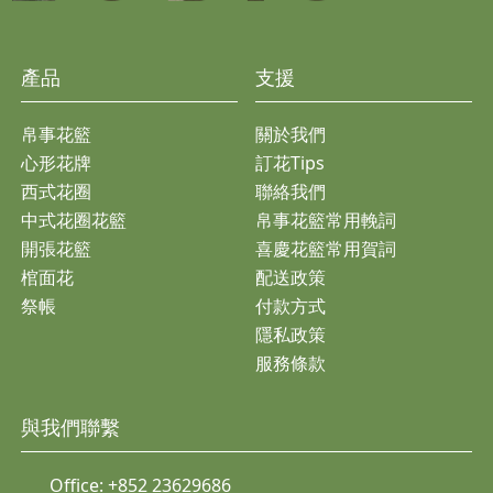
產品
支援
帛事花籃
關於我們
心形花牌
訂花Tips
西式花圈
聯絡我們
中式花圈花籃
帛事花籃常用輓詞
開張花籃
喜慶花籃常用賀詞
棺面花
配送政策
祭帳
付款方式
隱私政策
服務條款
與我們聯繫
Office:
+852 23629686