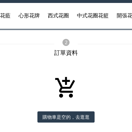
事花藍
心形花牌
西式花圈
中式花圈花籃
開張
2
訂單資料
購物車是空的，去逛逛