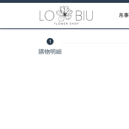
帛
1
購物明細