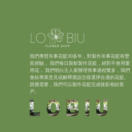
我們專營帛事花籃30多年，對製作帛事花籃有豐
富經驗， 我們每日新鮮製作花籃，絕對不會用重
用花， 我們明白主人家辦理喪事過程繁多，我們
會給專業意見或解釋應該怎樣選擇合適的花籃。
因應需要，我們可以製作花籃完成後影相給客
戶。