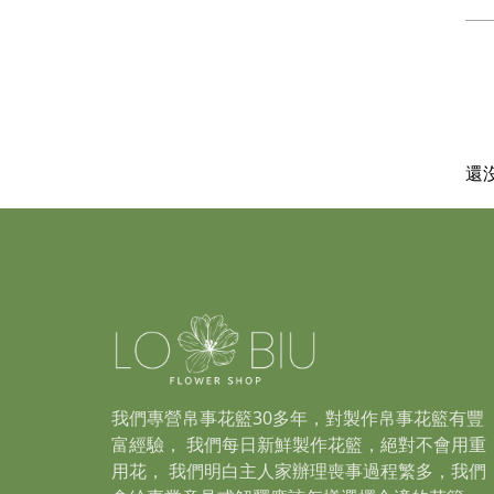
還
我們專營帛事花籃30多年，對製作帛事花籃有豐
富經驗， 我們每日新鮮製作花籃，絕對不會用重
用花， 我們明白主人家辦理喪事過程繁多，我們